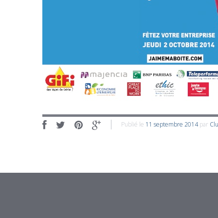
Publié le
11 septembre 2014
par
Cl