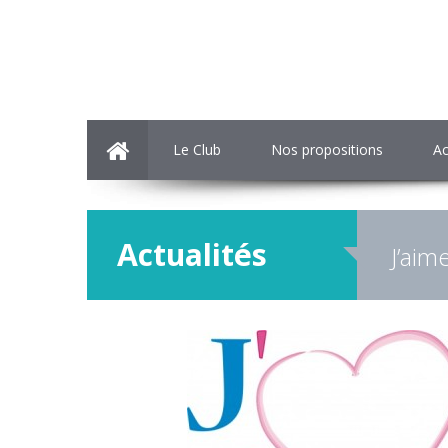
Le Club
Nos propositions
Ac
Actualités
J’aim