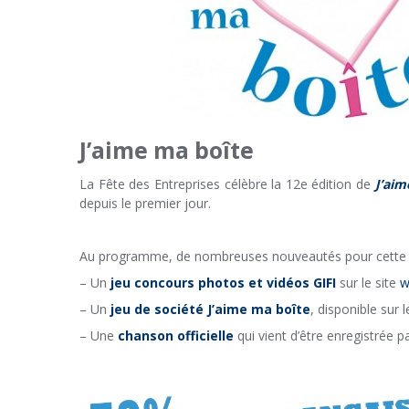
J’aime ma boîte
La Fête des Entreprises
célèbre la 12e édition de
J’aim
depuis le premier jour.
Au programme, de nombreuses nouveautés pour cette 
– Un
jeu concours photos et vidéos GIFI
sur le site
w
– Un
jeu de société J’aime ma boîte
, disponible sur 
– Une
chanson officielle
qui vient d’être enregistrée 