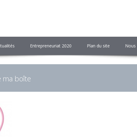
tualités
Entrepreneuriat 2020
Plan du site
Nous 
e ma boîte