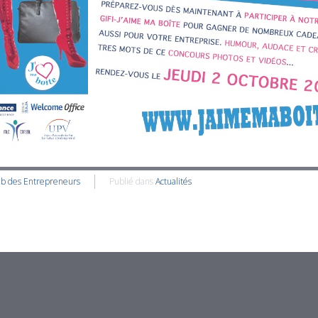
ub des Entrepreneurs
Publié dans
Actualités