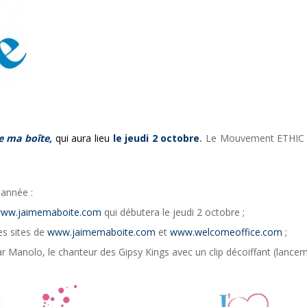
e ma boîte,
qui aura lieu
le jeudi 2 octobre
.
Le Mouvement ETHIC es
année :
ww.jaimemaboite.com
qui débutera le jeudi 2 octobre ;
les sites de
www.jaimemaboite.com
et
www.welcomeoffice.com
;
par Manolo, le chanteur des Gipsy Kings avec un clip décoiffant (lance