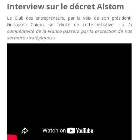
Interview sur le décret Alstom
Le Club des entrepreneurs, par la voix de son président,
Guillaume Cairou, se félicite de cette initiative : «
la
compétitivité de la France passera par la protection de nos
secteurs stratégiques
».