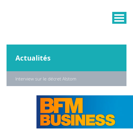
Actualités
Interview sur le décret Alstom