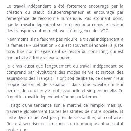
Le travail indépendant a été fortement encouragé par la
création du statut d’autoentrepreneur et encouragé par
l’émergence de l’économie numérique. Pas étonnant donc,
que le travail indépendant soit en plein boom dans le secteur
des transports notamment avec l’émergence des VTC.
Néanmoins, il ne faudrait pas réduire le travail indépendant à
la fameuse « ubérisation » qui est souvent dénoncée, à juste
titre. Il se nourrit également de l’essor du consulting, qui est
une activité à forte valeur ajoutée.
Je dirais aussi que l’engouement du travail indépendant se
comprend par l’évolutions des modes de vie et surtout des
aspirations des Français. Ils ont soif de liberté, de devenir leur
propre patron et de s’épanouir dans une activité qui leur
permet de concilier vie professionnelle et vie personnelle. Ce
à quoi le travail indépendant répond parfaitement.
Il s’agit d’une tendance sur le marché de l’emploi mais qui
traverse globalement toutes les strates de notre société. Et
cette dynamique n’est pas près de s’essouffler, au contraire !
Reste à sécuriser ces freelances en leur proposant un statut
protecteur.