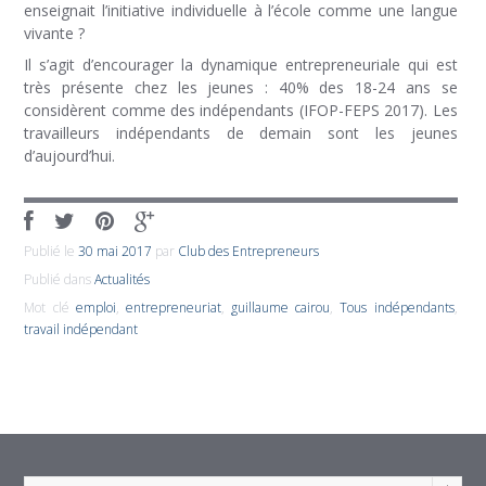
enseignait l’initiative individuelle à l’école comme une langue
vivante ?
Il s’agit d’encourager la dynamique entrepreneuriale qui est
très présente chez les jeunes : 40% des 18-24 ans se
considèrent comme des indépendants (IFOP-FEPS 2017). Les
travailleurs indépendants de demain sont les jeunes
d’aujourd’hui.
Publié le
30 mai 2017
par
Club des Entrepreneurs
Publié dans
Actualités
Mot clé
emploi
,
entrepreneuriat
,
guillaume cairou
,
Tous indépendants
,
travail indépendant