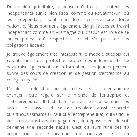
De manière prioritaire, je pense qu’il faudrait soutenir les
indépendants sur le plan fiscal comme au Royaume-Uni où
les indépendants sont considérés comme une force
nationale. Nous pourrions également élargir l’accès au travail
indépendant comme en Allemagne où, chacun est libre de se
lancer pourvu qu’il respecte la loi et s’acquitte de ses
obligations fiscales.
Je trouve également très intéressant le modèle suédois qui
garantit une forte protection sociale des indépendants. Le
pays mise également sur la formation : les jeunes peuvent
suivre des cours de création et de gestion d’entreprise au
collège et lycée.
L’école et l’éducation ont des rôles clefs à jouer afin de
changer notre regard sur le monde de l’entreprise et
l’entrepreneuriat. Il faut faire rentrer l’entreprise dans les
salles de classe, et ce de manière aussi concrète
qu’enthousiasmante ! Il faut que l’entrepreneuriat, qui véhicule
des valeurs positives d’engagement, de dépassement de soi,
devienne une seconde nature. C’est d’ailleurs l’une des 10
propositions que je fais dans mon ouvrage : et si on