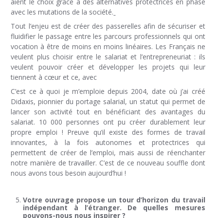
aient le choix grâce à des alternatives protectrices en phase
avec les mutations de la société.
Tout l’enjeu est de créer des passerelles afin de sécuriser et
fluidifier le passage entre les parcours professionnels qui ont
vocation à être de moins en moins linéaires. Les Français ne
veulent plus choisir entre le salariat et l’entrepreneuriat : ils
veulent pouvoir créer et développer les projets qui leur
tiennent à cœur et ce, avec
C’est ce à quoi je m’emploie depuis 2004, date où j’ai créé
Didaxis, pionnier du portage salarial, un statut qui permet de
lancer son activité tout en bénéficiant des avantages du
salariat. 10 000 personnes ont pu créer durablement leur
propre emploi ! Preuve qu’il existe des formes de travail
innovantes, à la fois autonomes et protectrices qui
permettent de créer de l’emploi, mais aussi de réenchanter
notre manière de travailler. C’est de ce nouveau souffle dont
nous avons tous besoin aujourd’hui !
Votre ouvrage propose un tour d’horizon du travail
indépendant à l’étranger. De quelles mesures
pouvons-nous nous inspirer ?