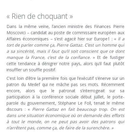
« Rien de choquant »
Dans la même veine, l’ancien ministre des Finances Pierre
Moscovici – candidat au poste de commissaire européen aux
Affaires économiques – s’est agacé hier sur Europe1 : «
Il a
tort de parler comme ça, Pierre Gattaz. C’est un homme qui
a sa sincérité, mais il faut qu’il soit conscient que ce dont
manque la France, c’est de la confiance.
» Et de fustiger
cette tendance à dénigrer notre pays, alors qu’il faut plutôt
insuffler un souffle positif.
C’est loin d’être la première fois que l’exécutif s’énerve sur un
patron du Medef qui ne mâche pas ses mots. Récemment
encore, alors que le patronat s’interrogeait sur sa
participation à la conférence sociale début juillet, le porte-
parole du gouvernement, Stéphane Le Foll, tenait le même
discours : «
Pierre Gattaz en fait beaucoup trop. On est
dans une situation économique où on demande des efforts
à tout le monde, on ne peut pas avoir des patrons qui
n’arrêtent pas, comme ça, de faire de la surenchère. »