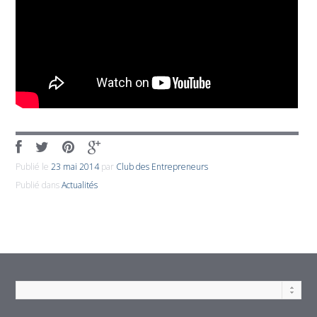
Publié le
23 mai 2014
par
Club des Entrepreneurs
Publié dans
Actualités