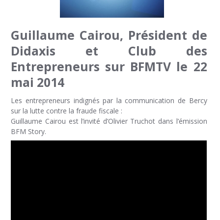
Guillaume Cairou, Président de
Didaxis et Club des
Entrepreneurs sur BFMTV le 22
mai 2014
Les entrepreneurs indignés par la communication de Bercy
sur la lutte contre la fraude fiscale :
Guillaume Cairou est l’invité d’Olivier Truchot dans l’émission
BFM Story.