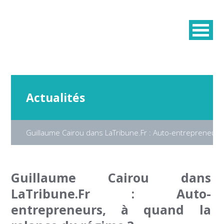
Actualités
Guillaume Cairou dans LaTribune.Fr : Auto-entrepreneurs,
Guillaume Cairou dans
LaTribune.Fr : Auto-
entrepreneurs, à quand la