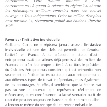
entrepreneur. Cette tribune, intitulée « Auto-
entrepreneurs : à quand la relance du régime ? », aborde
les thématiques d’ailleurs centrales dans son nouvel
ouvrage : « Tous indépendants. Créer un million d’emplois
c’est possible ! », récemment publié aux éditions Cherche
Midi.
Favoriser l’initiative individuelle
Guillaume Cairou ne le répètera jamais assez : l’
initiative
individuelle
est une des clefs qui permettra de favoriser
l’activité en France. A sa création, le statut d’auto-
entrepreneur avait par ailleurs déjà permis à des milliers de
Français de créer leur propre activité. A ce titre, le président
du Club des Entrepreneurs considère qu’il est primordial non
seulement de faciliter l’accès au statut d’auto-entrepreneur et
aux différents types de travail indépendant, mais également
de les encourager. En effet, il semblerait que la France n’ai
pas su voir le potentiel que représentait réellement ce
mécanisme, et en conséquence, l’a laissé s’enrailler au fil de
taux d’imposition toujours en hausse et de contraintes allant
à l’encontre même du principe de l’entreprise individuelle.