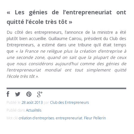
« Les génies de l’entrepreneuriat ont
quitté l’école très tôt »
Du côté des entrepreneurs, l’annonce de la ministre a été
plutôt bien accueillie. Guillaume Cairou, président du Club des
Entrepreneurs, a estimé dans une tribune qu’il était temps
que
« la France ne relègue plus la création d’entreprise à
une seconde zone, quand on sait que la plupart de ceux
que nous considérons aujourd’hui comme des génies de
l’entrepreneuriat mondial ont tout simplement quitté
l’école très tôt »
.
Publié le
28 août 2013
par
Club des Entrepreneurs
Publié dans
Actualités
Mot clé
création d'entreprises
,
entrepreneuriat
,
Fleur Pellerin