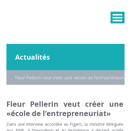
Actualités
Fleur Pellerin veut créer une «école de l’entrepreneuriat»
Fleur Pellerin veut créer une
«école de l’entrepreneuriat»
Dans une interview accordée au Figaro, la ministre déléguée
aux PME, à l’Innovation et au Numérique a déclaré qu’elle