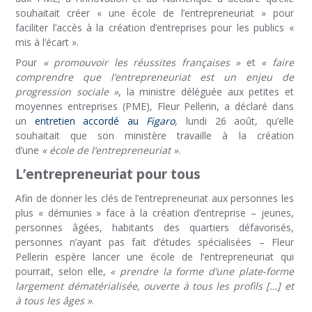
souhaitait créer « une école de l’entrepreneuriat » pour
faciliter l’accès à la création d’entreprises pour les publics «
mis à l’écart ».
Pour
« promouvoir les réussites françaises »
et
« faire
comprendre que l’entrepreneuriat est un enjeu de
progression sociale »
, la ministre déléguée aux petites et
moyennes entreprises (PME), Fleur Pellerin, a déclaré dans
un
entretien accordé au
Figaro
, lundi 26 août, qu’elle
souhaitait que son ministère travaille à la création
d’une
« école de l’entrepreneuriat »
.
L’entrepreneuriat pour tous
Afin de donner les clés de l’entrepreneuriat aux personnes les
plus « démunies » face à la création d’entreprise – jeunes,
personnes âgées, habitants des quartiers défavorisés,
personnes n’ayant pas fait d’études spécialisées – Fleur
Pellerin espère lancer une école de l’entrepreneuriat qui
pourrait, selon elle,
« prendre la forme d’une plate-forme
largement dématérialisée, ouverte à tous les profils […] et
à tous les âges »
.