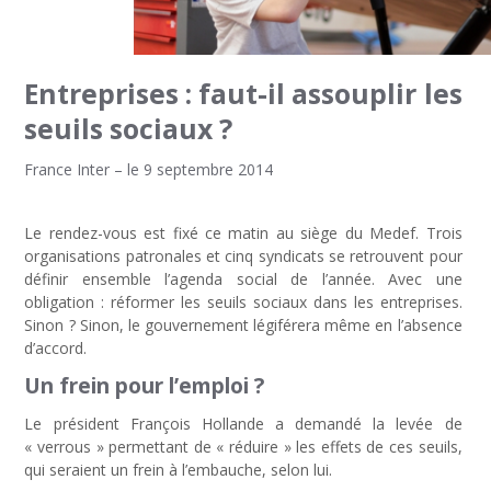
Entreprises : faut-il assouplir les
seuils sociaux ?
France Inter – le 9 septembre 2014
Le rendez-vous est fixé ce matin au siège du Medef. Trois
organisations patronales et cinq syndicats se retrouvent pour
définir ensemble l’agenda social de l’année. Avec une
obligation : réformer les seuils sociaux dans les entreprises.
Sinon ? Sinon, le gouvernement légiférera même en l’absence
d’accord.
Un frein pour l’emploi ?
Le président François Hollande a demandé la levée de
« verrous » permettant de « réduire » les effets de ces seuils,
qui seraient un frein à l’embauche, selon lui.