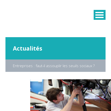
Actualités
Entreprises : faut-il assouplir les seuils sociaux ?