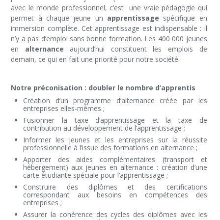
avec le monde professionnel, c’est une vraie pédagogie qui
permet à chaque jeune un
apprentissage
spécifique en
immersion complète. Cet apprentissage est indispensable : il
n’y a pas d’emploi sans bonne formation. Les 400 000 jeunes
en
alternance
aujourd’hui constituent les emplois de
demain, ce qui en fait une priorité pour notre société.
Notre préconisation : doubler le nombre d’apprentis
Création d’un programme d’alternance créée par les
entreprises elles-mêmes ;
Fusionner la taxe d’apprentissage et la taxe de
contribution au développement de l’apprentissage ;
Informer les jeunes et les entreprises sur la réussite
professionnelle à l’issue des formations en alternance ;
Apporter des aides complémentaires (transport et
hébergement) aux jeunes en alternance : création d’une
carte étudiante spéciale pour l’apprentissage ;
Construire des diplômes et des certifications
correspondant aux besoins en compétences des
entreprises ;
Assurer la cohérence des cycles des diplômes avec les