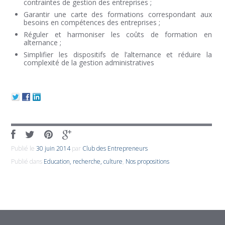
contraintes de gestion des entreprises ;
Garantir une carte des formations correspondant aux
besoins en compétences des entreprises ;
Réguler et harmoniser les coûts de formation en
alternance ;
Simplifier les dispositifs de l’alternance et réduire la
complexité de la gestion administratives
Publié le
30 juin 2014
par
Club des Entrepreneurs
Publié dans
Education, recherche, culture
,
Nos propositions