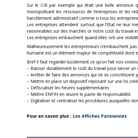
Sur le CIR par exemple qui était une belle annonce qu
monopolisant les ressources de l’entreprises et les 
harcèlement administratif comme si tous les entrepren
Les entreprises attendent surtout que l’Etat ne leur 
raisonnables sur des marchés or notre coût du travail es
Les entreprises embauchent quand elles ont une visibilit
Malheureusement les entrepreneurs n’embauchent pas pour
humaine est un élément majeur de compétitivité dont e
Bref il faut regarder lucidement ce qu’on fait nos voisin
– Baisser durablement le coût du travail pour lancer un
– Arrêter de faire des annonces qui ne se concrétisent p
– Mettre en place un dispositif reposant sur une loi cré
– Défiscaliser les heures supplémentaires
– Mettre ENFIN en œuvre le pacte de responsabilité
– Digitaliser et centraliser les procédures auxquelles doi
Pour en savoir plus :
Les Affiches Parisiennes