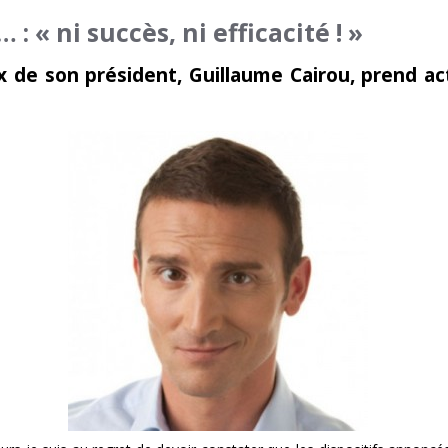
: « ni succès, ni efficacité ! »
oix de son président, Guillaume Cairou, prend