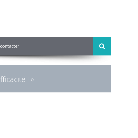
contacter
ficacité ! »