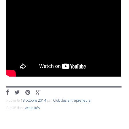
Publié le
13 octobre 2014
par
Club des Entrepreneurs
Publié dans
Actualités