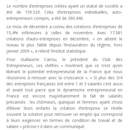
Le nombre d’entreprises créées ayant un statut de société a
été de 159.529. Celui d’entreprises individuelles, auto-
entrepreneurs compris, a été de 390.446.
Le mois de décembre a connu des créations d’entreprises de
15,4% inférieures à celles de novembre. Avec 17.581
créations d’auto-entreprises en décembre, « on atteint le
niveau le plus faible depuis l’instauration du régime, hors
janvier 2009 », a relevé l’institut statistique.
Pour Guillaume Cairou, le président du Club des
Entrepreneurs, ces chiffres « montrent que ce n’est qu’en
libérant le potentiel entrepreneurial de la France que nous
réussirons à renouer avec la croissance ». « Si plus des 3/4
des entreprises françaises ont entre 1 et 3 salariés c’est aussi
et avant tout parce que le dynamisme entrepreneurial en
France est encore majoritairement le fait de salariés
précarisés : les chômeurs, quinquas et femmes ayant choisi
d’élever leurs enfants la création d’entreprise se révèle
souvent la solution pour retrouver un emploi qui correspond
à leurs exigences en termes de condition de travail et de
salaire » précise-t-il dans un communiqué.