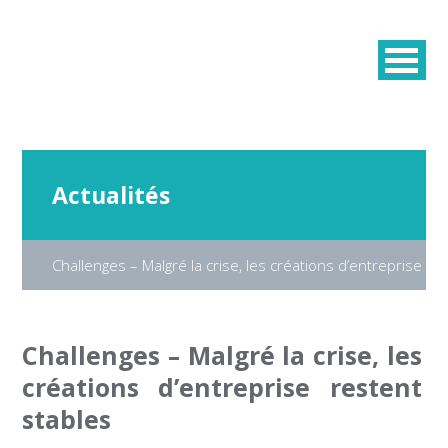
Actualités
Challenges – Malgré la crise, les créations d’entreprise re
Challenges – Malgré la crise, les
créations d’entreprise restent
stables