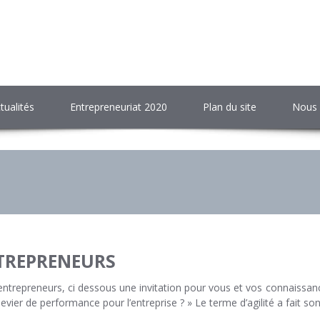
tualités
Entrepreneuriat 2020
Plan du site
Nous 
TREPRENEURS
 entrepreneurs, ci dessous une invitation pour vous et vos con
ier de performance pour l’entreprise ? » Le terme d’agilité a fait son