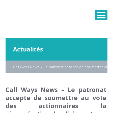
Actualités
Call Ways News – Le patronat accepte de soumettre au vo
Call Ways News – Le patronat
accepte de soumettre au vote
des actionnaires la