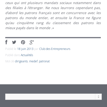
ceux qui ont plusieurs mandats sociaux notamment dans
des filiales à l’étranger. Ne nous leurrons cependant pas,
d’abord les patrons français sont en concurrence avec les
patrons du monde entier, et ensuite la France ne figure
qu’au cinquième rang du classement des patrons les
mieux payés dans le monde .»
Publié le
18 juin 2013
par
Club des Entrepreneurs
Publié dans
Actualités
Mot clé
dirigeants
,
medef
,
patronat