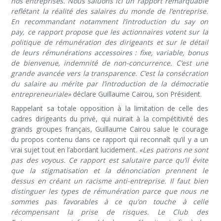
nos entreprises. Nous saluons ici un rapport remarquable
reflétant la réalité des salaires du monde de l’entreprise.
En recommandant notamment l’introduction du say on
pay, ce rapport propose que les actionnaires votent sur la
politique de rémunération des dirigeants et sur le détail
de leurs rémunérations accessoires : fixe, variable, bonus
de bienvenue, indemnité de non-concurrence. C’est une
grande avancée vers la transparence. C’est la consécration
du salaire au mérite par l’introduction de la démocratie
entrepreneuriale»
déclare Guillaume Cairou, son Président.
Rappelant sa totale opposition à la limitation de celle des
cadres dirigeants du privé, qui nuirait à la compétitivité des
grands groupes français, Guillaume Cairou salue le courage
du propos contenu dans ce rapport qui reconnaît qu’il y a un
vrai sujet tout en l’abordant lucidement.
«Les patrons ne sont
pas des voyous. Ce rapport est salutaire parce qu’il évite
que la stigmatisation et la dénonciation prennent le
dessus en créant un racisme anti-entreprise. Il faut bien
distinguer les types de rémunération parce que nous ne
sommes pas favorables à ce qu’on touche à celle
récompensant la prise de risques. Le Club des