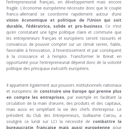
l’entrepreneuriat français, en développement mais encore
fragile. L’économie européenne nécessite donc que le couple
franco-allemand se coordonne rapidement autour d’une
vision économique et politique de l’Union qui soit
durable, fédératrice, solide et pro-business
. Ce n’est
qu’en constatant une ligne politique claire et commune que
les entrepreneurs français et européens seront rassurés et
convaincus de pouvoir compter sur un climat serein, fiable,
favorable à l’innovation, à l’investissement et par conséquent
à la croissance et à l’emploi. Transformer le Brexit en
opportunité pour l’entrepreneuriat dépend donc de la volonté
politique des principaux exécutifs européens.
Il appartient également aux pouvoirs institutionnels nationaux
et européens de
construire une Europe qui prenne plus
en compte les entreprises
, par exemple en facilitant la
circulation de la main d’œuvre, des produits et des capitaux,
mais aussi en simplifiant la vie des chefs d’entreprise. Le
président du Club des Entrepreneurs, Guillaume Cairou, a
souligné ce lundi sur LCI la nécessité de
combattre la
bureaucratie française mais aussi européenne
pour