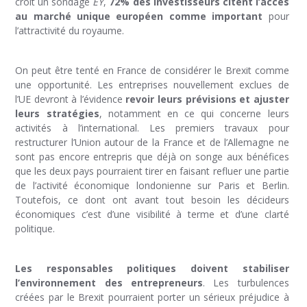
croit un sondage
EY
,
72% des investisseurs citent l’accès
au marché unique européen comme important
pour
l’attractivité du royaume.
On peut être tenté en France de considérer le Brexit comme
une opportunité. Les entreprises nouvellement exclues de
l’UE devront à l’évidence
revoir leurs prévisions et ajuster
leurs stratégies
, notamment en ce qui concerne leurs
activités à l’international. Les premiers travaux pour
restructurer l’Union autour de la France et de l’Allemagne ne
sont pas encore entrepris que déjà on songe aux bénéfices
que les deux pays pourraient tirer en faisant refluer une partie
de l’activité économique londonienne sur Paris et Berlin.
Toutefois, ce dont ont avant tout besoin les décideurs
économiques c’est d’une visibilité à terme et d’une clarté
politique.
Les responsables politiques doivent stabiliser
l’environnement des entrepreneurs
. Les turbulences
créées par le Brexit pourraient porter un sérieux préjudice à