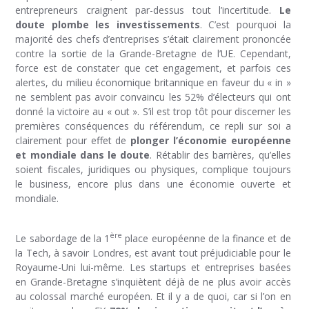
entrepreneurs craignent par-dessus tout l’incertitude.
Le
doute plombe les investissements
. C’est pourquoi la
majorité des chefs d’entreprises s’était clairement prononcée
contre la sortie de la Grande-Bretagne de l’UE. Cependant,
force est de constater que cet engagement, et parfois ces
alertes, du milieu économique britannique en faveur du « in »
ne semblent pas avoir convaincu les 52% d’électeurs qui ont
donné la victoire au « out ». S’il est trop tôt pour discerner les
premières conséquences du référendum, ce repli sur soi a
clairement pour effet de
plonger l’économie européenne
et mondiale dans le doute
. Rétablir des barrières, qu’elles
soient fiscales, juridiques ou physiques, complique toujours
le business, encore plus dans une économie ouverte et
mondiale.
ère
Le sabordage de la 1
place européenne de la finance et de
la Tech, à savoir Londres, est avant tout préjudiciable pour le
Royaume-Uni lui-même. Les startups et entreprises basées
en Grande-Bretagne s’inquiètent déjà de ne plus avoir accès
au colossal marché européen. Et il y a de quoi, car si l’on en