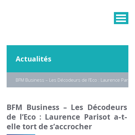
Actualités
BFM Business – Les Décodeurs de l’Eco : Laurence Parisot 
BFM Business – Les Décodeurs
de l’Eco : Laurence Parisot a-t-
elle tort de s’accrocher