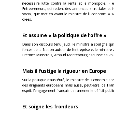
nécessaire lutte contre la rente et le monopole, » ex
Entrepreneurs, qui retient des annonces « cruciales et 
social, que met en avant le ministre de l’Economie. A sa
créés.
Et assume « la politique de l’offre »
Dans son discours tenu jeudi, le ministre a souligné qu’
forces de la Nation autour de l’entreprise », le ministre 
Premier Ministre », Arnaud Montebourg esquisse sa volo
Mais il fustige la rigueur en Europe
Sur la politique d’austérité, le ministre de l’Economie 
des dirigeants européens mais aussi, peut-être, de Franço
esprit, l’engagement français de ramener le déficit publ
Et soigne les frondeurs