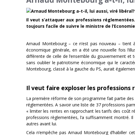
Il veut s’attaquer aux professions réglementées. 
toujours facile de suivre le ministre de l’Economi
Arnaud Montebourg – ce n’est pas nouveau – tient à s
économique générale, en a été une nouvelle fois l’il
différente de celle de l’ensemble du gouvernement et t
sans oublier le patriotisme économique qui le caractéri
Montebourg, classé à la gauche du PS, aurait également vi
Il veut faire exploser les profession
La première réforme de son programme fait partie des d
réglementées. A savoir une liste de 37 professions parm
« limiter les rentes en rapprochant les tarifs des coût 
professions règlementées, l’a suffisamment montré. Il es
autres avant lui.
Cela n’empêche pas Arnaud Montebourg d’habiller cett