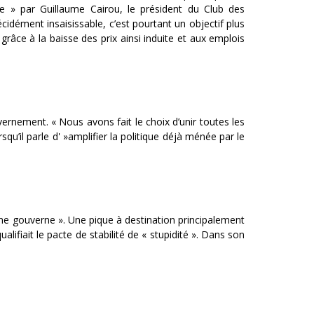
luée » par Guillaume Cairou, le président du Club des
idément insaisissable, c’est pourtant un objectif plus
grâce à la baisse des prix ainsi induite et aux emplois
vernement. « Nous avons fait le choix d’unir toutes les
squ’il parle d' »amplifier la politique déjà ménée par le
isme gouverne ». Une pique à destination principalement
lifiait le pacte de stabilité de « stupidité ». Dans son