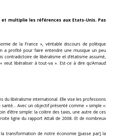
 et multiplie les références aux Etats-Unis. Pas
mie de la France », véritable discours de politique
 en a profité pour faire entendre une musique un peu
s contradictoire de libéralisme et d’étatisme assumé,
 veut libéraliser à tout-va ». Est-ce à dire qu’Arnaud
 libéralisme international. Elle vise les professions
 de santé… Avec un objectif présenté comme « simple »:
in d’être simple: la colère des taxis, une autre de ces
 droite ligne du rapport Attali de 2008. Et de nombreux
 la transformation de notre économie [passe par] la