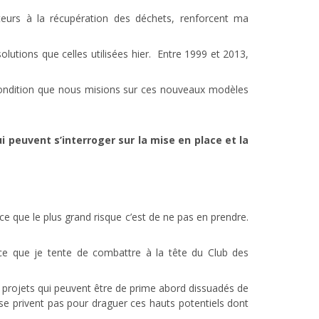
urs à la récupération des déchets, renforcent ma
olutions que celles utilisées hier. Entre 1999 et 2013,
 condition que nous misions sur ces nouveaux modèles
uvent s’interroger sur la mise en place et la
arce que le plus grand risque c’est de ne pas en prendre.
 ce que je tente de combattre à la tête du Club des
e projets qui peuvent être de prime abord dissuadés de
e se privent pas pour draguer ces hauts potentiels dont