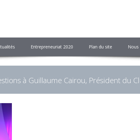
tualités
Entrepreneuriat 2020
Plan du site
Nous 
stions à Guillaume Cairou, Président du 