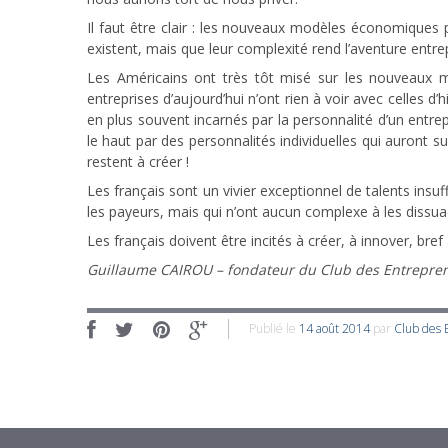
Il faut être clair : les nouveaux modèles économiques p
existent, mais que leur complexité rend l’aventure entrep
Les Américains ont très tôt misé sur les nouveaux 
entreprises d’aujourd’hui n’ont rien à voir avec celles d
en plus souvent incarnés par la personnalité d’un entrep
le haut par des personnalités individuelles qui auront
restent à créer !
Les français sont un vivier exceptionnel de talents insu
les payeurs, mais qui n’ont aucun complexe à les dissuad
Les français doivent être incités à créer, à innover, bref 
Guillaume CAIROU – fondateur du Club des Entreprene
Publié le
14 août 2014
par
Club des 