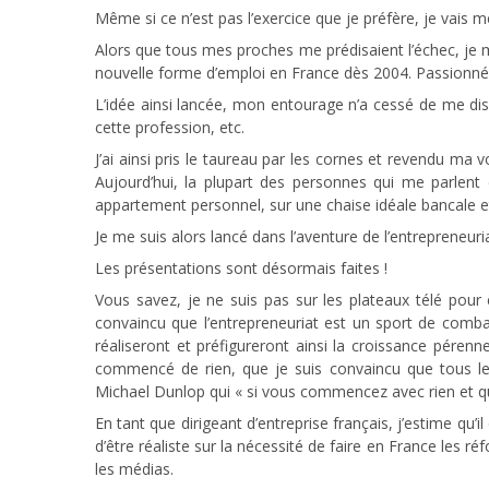
Même si ce n’est pas l’exercice que je préfère, je vais m
Alors que tous mes proches me prédisaient l’échec, je m
nouvelle forme d’emploi en France dès 2004. Passionné p
L’idée ainsi lancée, mon entourage n’a cessé de me dis
cette profession, etc.
J’ai ainsi pris le taureau par les cornes et revendu ma
Aujourd’hui, la plupart des personnes qui me parlen
appartement personnel, sur une chaise idéale bancale et u
Je me suis alors lancé dans l’aventure de l’entrepreneuri
Les présentations sont désormais faites !
Vous savez, je ne suis pas sur les plateaux télé pour êt
convaincu que l’entrepreneuriat est un sport de combat. 
réaliseront et préfigureront ainsi la croissance péren
commencé de rien, que je suis convaincu que tous le
Michael Dunlop qui « si vous commencez avec rien et que
En tant que dirigeant d’entreprise français, j’estime q
d’être réaliste sur la nécessité de faire en France les 
les médias.