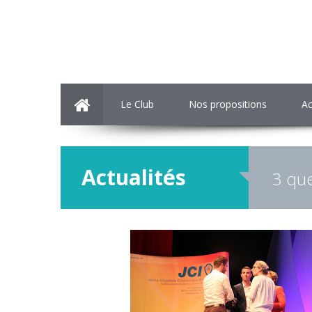
Le Club
Nos propositions
Ac
Actualités
3 que