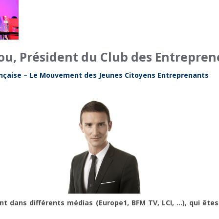
ou, Président du Club des Entrepren
çaise – Le Mouvement des Jeunes Citoyens Entreprenants
t dans différents médias (Europe1, BFM TV, LCI, …), qui êtes