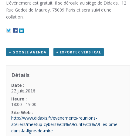
L’événement est gratuit. Il se déroule au siège de Didaxis, 12
Rue Godot de Mauroy, 75009 Paris et sera suivi d’une
collation.
+ GOOGLE AGENDA
+ EXPORTER VERS ICAL
Détails
Date :
27 juin 2016
Heure :
18:00 - 19:00
Site Web :
http://www.didaxis.fr/evenements-reunions-
ateliers/meetup-cybers%C3%A9curit%C3%A9-les-pme-
dans-la-ligne-de-mire