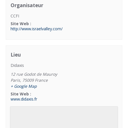
Organisateur
CCFI
Site Web :
http://www.israelvalley.com/
Lieu
Didaxis
12 rue Godot de Mauroy
Paris
,
75009
France
+ Google Map
Site Web :
www.didaxis.fr