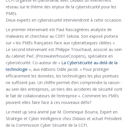
CCFI organise en partenariat avec Didaxis un événement
réseau sur le thème des enjeux de la cybersécurité pour les
PMEs.
Deux experts en cybersécurité interviendront à cette occasion.
Le premier intervenant est Paul Rascagnères analyste de
malwares et chercheur au CERT Sekoia. Son exposé portera
sur « les PMEs françaises face aux cyberattaques ciblées ».
Le second intervenant est Philippe Trouchaud, associé au sein
du cabinet PwC (PricewaterhouseCoopers), spécialiste en
cybersécurité. Co-auteur de «
La Cybersécurité au-delà de la
technologie
», aux éditions Odile Jacob. « Pour protéger
efficacement les données, les technologies les plus pointues
ne suffisent pas. Un chiffre permet d’en comprendre la raison :
au sein des entreprises, un tiers des accidents de sécurité sont
le fait de collaborateurs de l’entreprise ». Comment les PMEs
peuvent-elles faire face à ces nouveaux défis?
Le meet up sera animé par M. Dominique Bourra, Expert en
Stratégie et Cyber Intelligence chez Didaxis et actuel Président
de la Commission Cyber Sécurité de la CCFI.