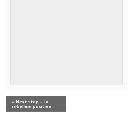
«
Next step – La
rébellion positive