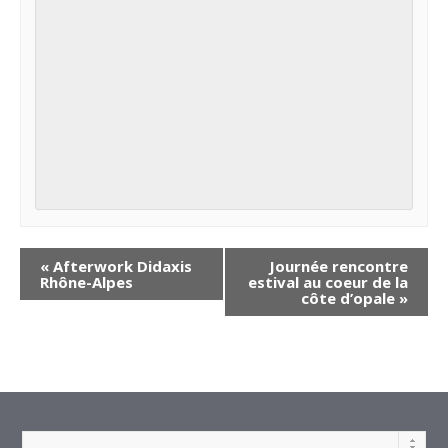
«
Afterwork Didaxis
Journée rencontre
Rhône-Alpes
estival au coeur de la
côte d’opale
»