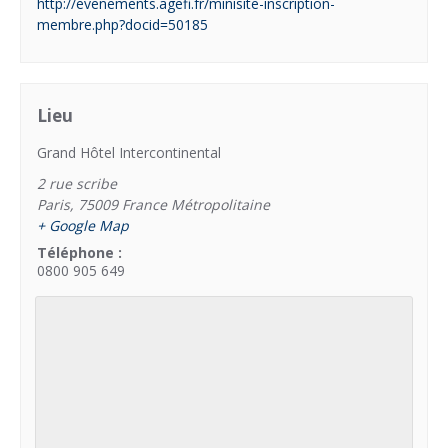
http://evenements.agefi.fr/minisite-inscription-
membre.php?docid=50185
Lieu
Grand Hôtel Intercontinental
2 rue scribe
Paris
,
75009
France Métropolitaine
+ Google Map
Téléphone :
0800 905 649