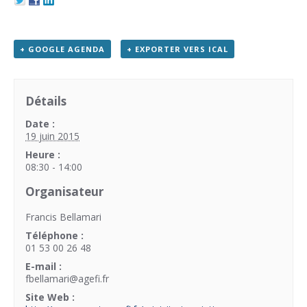
+ GOOGLE AGENDA
+ EXPORTER VERS ICAL
Détails
Date :
19 juin 2015
Heure :
08:30 - 14:00
Organisateur
Francis Bellamari
Téléphone :
01 53 00 26 48
E-mail :
fbellamari@agefi.fr
Site Web :